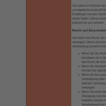
Sie haben im Rahmen der 
unentgeltliche Auskunft 
Empfänger und den Zweck 
dieser Daten. Hierzu sow
jederzeit an uns wenden.
Recht auf Einschrän
Sie haben das Recht, die
verlangen. Hierzu können 
Verarbeitung besteht in fo
Wenn Sie die Richt
benötigen wir in d
das Recht, die Ei
Wenn die Verarbei
können Sie statt d
Wenn wir Ihre per
Verteidigung oder
statt der Löschun
verlangen.
Wenn Sie einen Wi
Abwägung zwischen
feststeht, wessen 
Verarbeitung Ihre