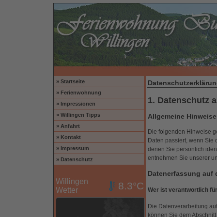
» Startseite
Datenschutzerkläru
» Ferienwohnung
1. Datenschutz a
» Impressionen
» Willingen Tipps
Allgemeine Hinweise
» Anfahrt
Die folgenden Hinweise g
» Kontakt
Daten passiert, wenn Sie
» Impressum
denen Sie persönlich iden
entnehmen Sie unserer un
» Datenschutz
Datenerfassung auf 
Willingen
8.3°C
Wetter
Wer ist verantwortlich f
Die Datenverarbeitung auf
können Sie dem Abschnitt 