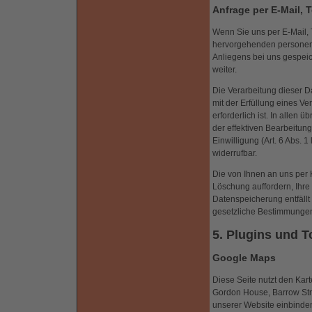
Anfrage per E-Mail, 
Wenn Sie uns per E-Mail, T
hervorgehenden personen
Anliegens bei uns gespeic
weiter.
Die Verarbeitung dieser Da
mit der Erfüllung eines 
erforderlich ist. In allen
der effektiven Bearbeitung 
Einwilligung (Art. 6 Abs. 1
widerrufbar.
Die von Ihnen an uns per 
Löschung auffordern, Ihre
Datenspeicherung entfällt
gesetzliche Bestimmungen
5. Plugins und T
Google Maps
Diese Seite nutzt den Kart
Gordon House, Barrow Stree
unserer Website einbinde